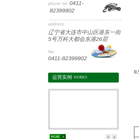
0411-
phone
tel
82399902
address:
辽宁省大连市中山区港东一街
5号万科大都会东港26层
fax:
0411-82399902
0.
运营实例
WORKS