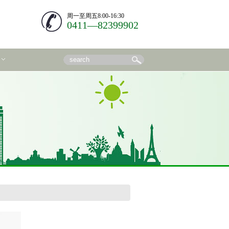
周一至周五8:00-16:30
0411—82399902