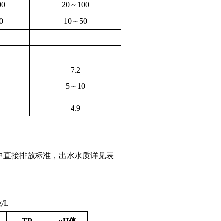
00
20～100
0
10～50
7.2
5～10
4.9
27）中直接排放标准，出水水质详见表
g/L
TP
pH值