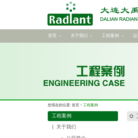
首页
关于我们
工程案例
运
您现在的位置: 首页 >
工程案例
工程案例
关于我们