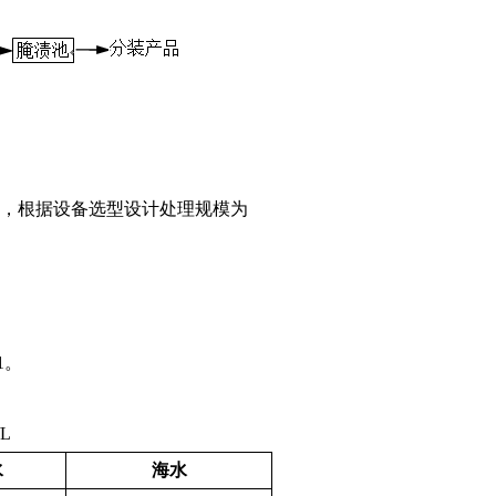
5t/h，根据设备选型设计处理规模为
1。
/L
水
海水